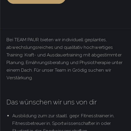
Bei TEAM PAUR bieten wir individuell geplantes,
abwechslungsreiches und qualitativ hochwertiges
Training: Kraft- und Ausdauertraining mit abgestimmter
Planung, Ernährungsberatung und Physiotherapie unter
einem Dach. Für unser Team in Grödig suchen wir
Verstärkung.
Das wünschen wir uns von dir
Ausbildung zum:zur staatl. gepr. Fitnesstrainer:in,
Fitnessbetreuer:in, Sportwissenschafter:in oder
Student:in der Sportwissenschaften